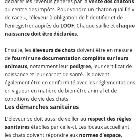
déclarer les revenus générés par la
vente des chatons
au centre des impôts. Pour vendre un chaton qualifié «
de race », l'éleveur à obligation de l'identifier et de
l'enregistrer auprès du
LOOF
. Chaque saillie et
chaque
naissance doit être déclarées
.
Ensuite, les
éleveurs de chats
doivent être en mesure
de
fournir une documentation complète sur leurs
animaux
, notamment leur
pedigree
, leur certificat de
naissance et leur carnet de santé. Ils doivent
également être en conformité avec les réglementations
en vigueur en matière de bien-être animal et de
conditions de vie des chats.
Les démarches sanitaires
L'éleveur se doit aussi de veiller au
respect des règles
sanitaires
établies par celle-ci. Les locaux accueillant
les chats doivent répondre aux
normes d'espace,