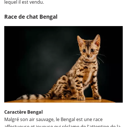
lequel il est vendu.
Race de chat Bengal
Caractère Bengal
Malgré son air sauvage, le Bengal est une race
affectueuse et joueuse qui réclame de l'attention de la