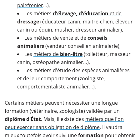
palefrenier
…),
Les métiers
d'élevage, d'éducation
et de
dressage
(éducateur canin, maitre-chien, éleveur
canin ou équin,
musher
,
dresseur animalier
),
Les métiers de vente et de
conseils
animaliers
(vendeur conseil en animalerie),
Les
métiers de
bien-être
(toiletteur, masseur
canin, ostéopathe animalier…),
Les métiers d'étude des espèces animalières
et de leur comportement (zoologiste,
comportementaliste animalier…).
Certains métiers peuvent nécessiter une longue
formation (vétérinaire, zoologiste) validée par un
diplôme d'État
. Mais, il existe des
métiers que l'on
peut exercer sans obligation de diplôme
. Il vaudra
mieux toutefois avoir suivi une
formation
pour obtenir