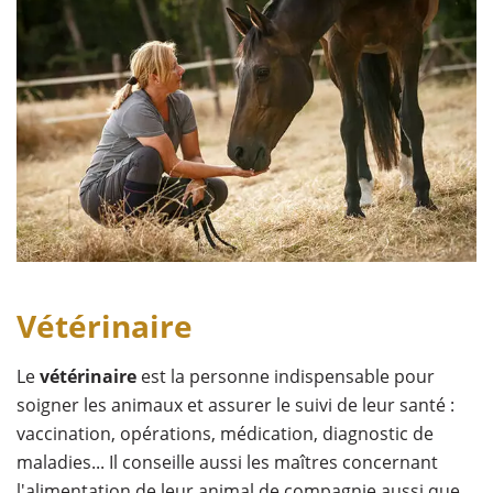
Vétérinaire
Le
vétérinaire
est la personne indispensable pour
soigner les animaux et assurer le suivi de leur santé :
vaccination, opérations, médication, diagnostic de
maladies... Il conseille aussi les maîtres concernant
l'alimentation de leur animal de compagnie aussi que