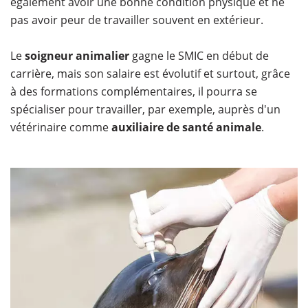
également avoir une bonne condition physique et ne
pas avoir peur de travailler souvent en extérieur.
Le
soigneur animalier
gagne le SMIC en début de
carrière, mais son salaire est évolutif et surtout, grâce
à des formations complémentaires, il pourra se
spécialiser pour travailler, par exemple, auprès d'un
vétérinaire comme
auxiliaire de santé animale
.