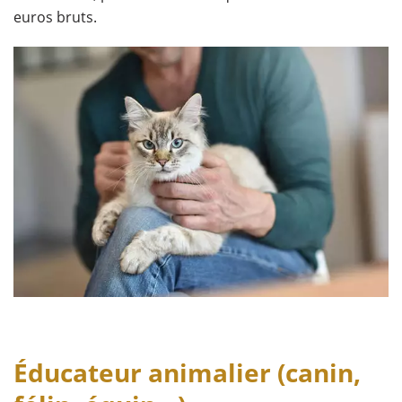
euros bruts.
Éducateur animalier (canin,