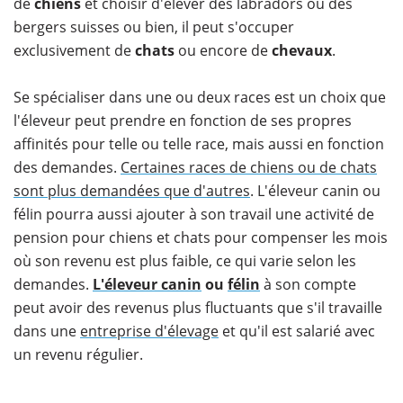
de
chiens
et choisir d'élever des labradors ou des
bergers suisses ou bien, il peut s'occuper
exclusivement de
chats
ou encore de
chevaux
.
Se spécialiser dans une ou deux races est un choix que
l'éleveur peut prendre en fonction de ses propres
affinités pour telle ou telle race, mais aussi en fonction
des demandes.
Certaines races de chiens ou de chats
sont plus demandées que d'autres
. L'éleveur canin ou
félin pourra aussi ajouter à son travail une activité de
pension pour chiens et chats pour compenser les mois
où son revenu est plus faible, ce qui varie selon les
demandes.
L'éleveur canin
ou
félin
à son compte
peut avoir des revenus plus fluctuants que s'il travaille
dans une
entreprise d'élevage
et qu'il est salarié avec
un revenu régulier.