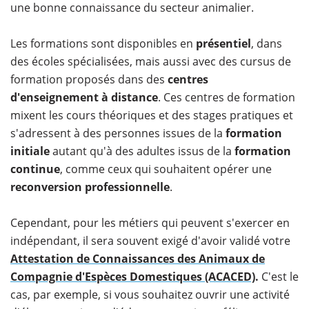
une bonne connaissance du secteur animalier.
Les formations sont disponibles en
présentiel
, dans
des écoles spécialisées, mais aussi avec des cursus de
formation proposés dans des
centres
d'enseignement à distance
. Ces centres de formation
mixent les cours théoriques et des stages pratiques et
s'adressent à des personnes issues de la
formation
initiale
autant qu'à des adultes issus de la
formation
continue
, comme ceux qui souhaitent opérer une
reconversion professionnelle
.
Cependant, pour les métiers qui peuvent s'exercer en
indépendant, il sera souvent exigé d'avoir validé votre
Attestation de Connaissances des Animaux de
Compagnie d'Espèces Domestiques (ACACED)
.
C'est le
cas, par exemple, si vous souhaitez ouvrir une activité