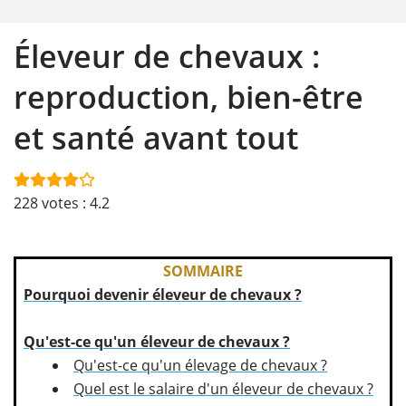
Éleveur de chevaux :
reproduction, bien-être
et santé avant tout
228
votes :
4.2
SOMMAIRE
Pourquoi devenir éleveur de chevaux ?
Qu'est-ce qu'un éleveur de chevaux ?
Qu'est-ce qu'un élevage de chevaux ?
Quel est le salaire d'un éleveur de chevaux ?