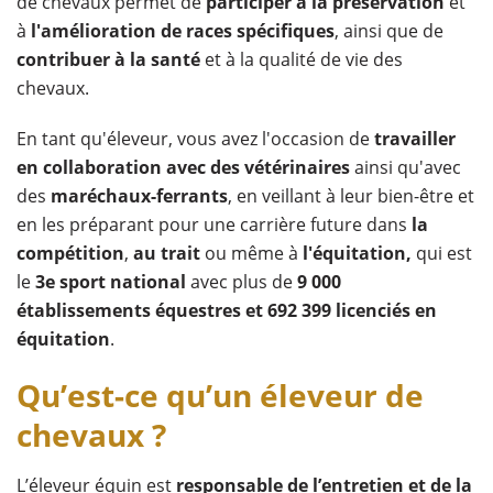
de chevaux permet de
participer à la préservation
et
à
l'amélioration de races spécifiques
, ainsi que de
contribuer à la santé
et à la qualité de vie des
chevaux.
En tant qu'éleveur, vous avez l'occasion de
travailler
en collaboration avec des vétérinaires
ainsi qu'avec
des
maréchaux-ferrants
, en veillant à leur bien-être et
en les préparant pour une carrière future dans
la
compétition
,
au trait
ou même à
l'équitation,
qui est
le
3e sport national
avec plus de
9 000
établissements équestres et 692 399 licenciés en
équitation
.
Qu’est-ce qu’un éleveur de
chevaux ?
L’éleveur équin est
responsable de l’entretien
et de la