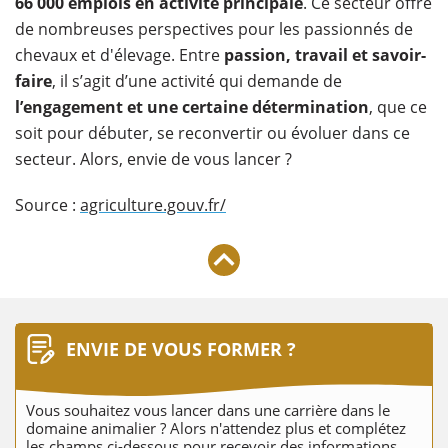
66 000 emplois en activité principale
. Ce secteur offre
de nombreuses perspectives pour les passionnés de
chevaux et d'élevage. Entre
passion, travail et savoir-
faire
, il s’agit d’une activité qui demande de
l’engagement et une certaine détermination
, que ce
soit pour débuter, se reconvertir ou évoluer dans ce
secteur. Alors, envie de vous lancer ?
Source :
agriculture.gouv.fr/
ENVIE DE VOUS FORMER ?
Vous souhaitez vous lancer dans une carrière dans le
domaine animalier ? Alors n'attendez plus et complétez
les champs ci-dessous pour recevoir des informations