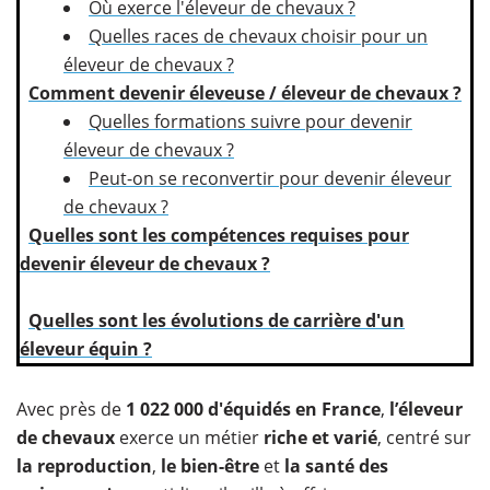
Où exerce l'éleveur de chevaux ?
Quelles races de chevaux choisir pour un
éleveur de chevaux ?
Comment devenir éleveuse / éleveur de chevaux ?
Quelles formations suivre pour devenir
éleveur de chevaux ?
Peut-on se reconvertir pour devenir éleveur
de chevaux ?
Quelles sont les compétences requises pour
devenir éleveur de chevaux ?
Quelles sont les évolutions de carrière d'un
éleveur équin ?
Avec près de
1 022 000 d'équidés en France
,
l’éleveur
de chevaux
exerce un métier
riche et varié
, centré sur
la reproduction
,
le bien-être
et
la santé des