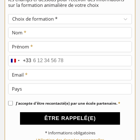
sur la formation animalière de votre choix
Choix de formation *
Nom
*
Prénom
*
Téléphone
*
+33
Email
*
Pays
J'accepte d'être recontacté(e) par une école partenaire.
*
ÊTRE RAPPELÉ(E)
* Informations obligatoires
Utilisation des données personnelles