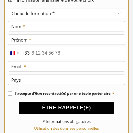
sur la formation animalière de votre choix
Choix de formation *
Nom
*
Prénom
*
Téléphone
*
+33
Email
*
Pays
J'accepte d'être recontacté(e) par une école partenaire.
*
ÊTRE RAPPELÉ(E)
* Informations obligatoires
Utilisation des données personnelles